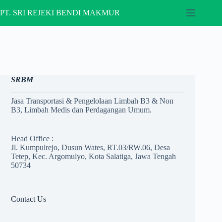
Skip
to
PT. SRI REJEKI BENDI MAKMUR
content
SRBM
Jasa Transportasi & Pengelolaan Limbah B3 & Non
B3, Limbah Medis dan Perdagangan Umum.
Head Office :
Jl. Kumpulrejo, Dusun Wates, RT.03/RW.06, Desa
Tetep, Kec. Argomulyo, Kota Salatiga, Jawa Tengah
50734
Contact Us