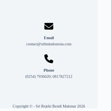
Email
contact@srbmindonesia.com
Phone
(0254) 7936020; 0817827212
Copyright © - Sri Rejeki Bendi Makmur 2026