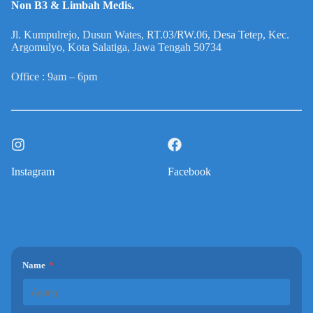
Non B3 & Limbah Medis.
Jl. Kumpulrejo, Dusun Wates, RT.03/RW.06, Desa Tetep, Kec.
Argomulyo, Kota Salatiga, Jawa Tengah 50734
Office : 9am – 6pm
Instagram
Facebook
Name
*