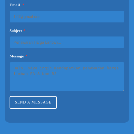
Email.
*
example@gmail.com
Subject
*
Message
*
SEND A MESSAGE